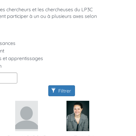
Les chercheurs et les chercheuses du LP3C
ent participer à un ou à plusieurs axes selon
ssances
nt
 et apprentissages
n
Filtrer