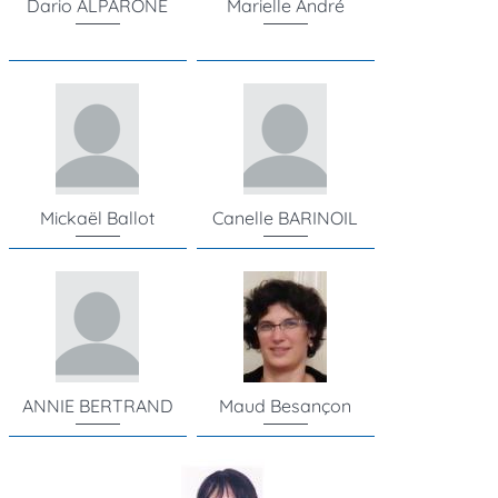
Dario ALPARONE
Marielle André
Mickaël Ballot
Canelle BARINOIL
ANNIE BERTRAND
Maud Besançon