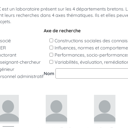
 est un laboratoire présent sur les 4 départements bretons. 
ent leurs recherches dans 4 axes thématiques. Ils et elles peuv
ojets.
Axe de recherche
socié
Constructions sociales des connai
TER
Influences, normes et comporteme
ctorant
Performances, socio-performances
seignant-chercheur
Variabilités, évaluation, remédiatio
génieur
Nom
rsonnel administratif