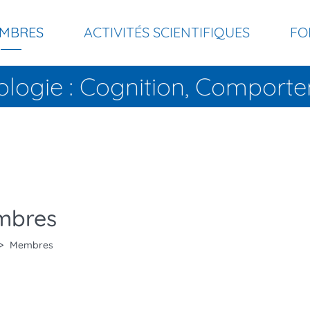
MBRES
ACTIVITÉS SCIENTIFIQUES
FO
ologie : Cognition, Compor
mbres
Membres