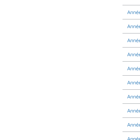
Anné
Anné
Anné
Anné
Anné
Anné
Anné
Anné
Anné
Anné