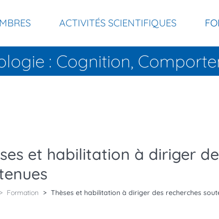
MBRES
ACTIVITÉS SCIENTIFIQUES
FO
ologie : Cognition, Compor
ses et habilitation à diriger d
tenues
Formation
Thèses et habilitation à diriger des recherches sou