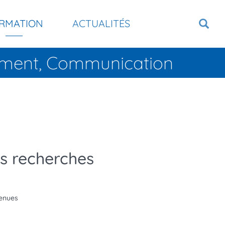
RMATION
ACTUALITÉS
tement, Communication
es recherches
tenues