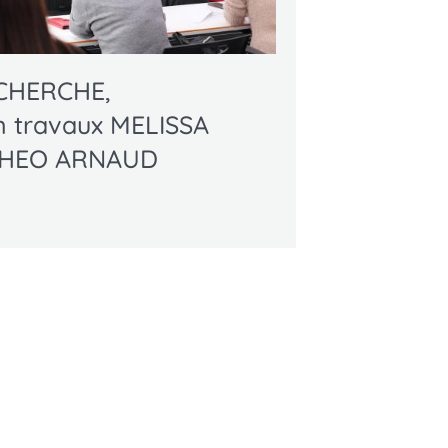
CHERCHE,
n travaux MELISSA
 THEO ARNAUD