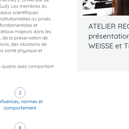
e Sud). Les membres du
eaux scientifiques
nstitutionnelles ou privés.
ATELIER RE
s fondamentales et
ciétaux majeurs dans les
présentatio
, de la préservation de
ions, des situations de
WEISSE et
 la santé physique et
e quatre axes comportant
.
nfluences, normes et
comportement