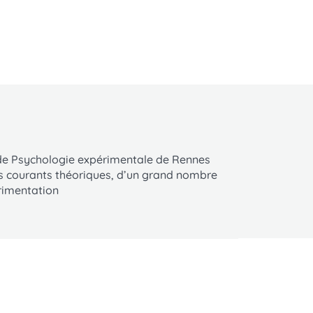
 de Psychologie expérimentale de Rennes
nts courants théoriques, d’un grand nombre
érimentation