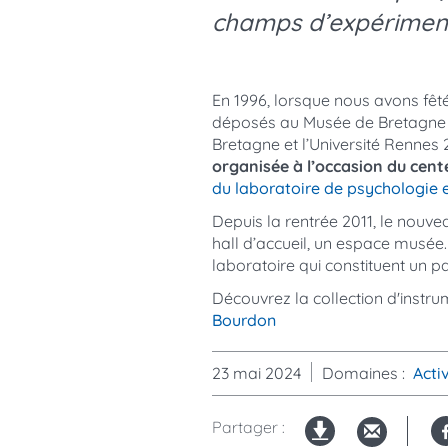
champs d’expériment
En 1996, lorsque nous avons fêté
déposés au Musée de Bretagne d
Bretagne et l’Université Rennes 
organisée
à l’occasion du cent
du laboratoire de psychologie 
Depuis la rentrée 2011, le nou
hall d’accueil, un espace musée.
laboratoire qui constituent un pa
Découvrez la collection d'instr
Bourdon
23 mai 2024
Domaines
Acti
Partager :