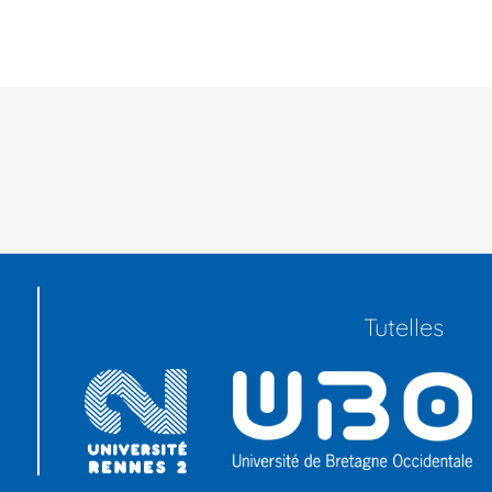
in
Tutelles