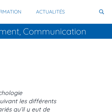
RMATION
ACTUALITÉS
tement, Communication
chologie
ivant les différents
iés qu’il y eut de