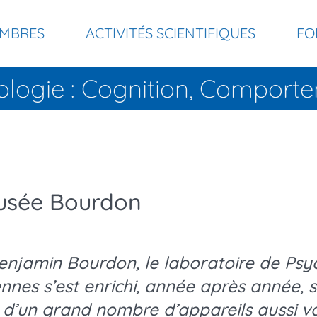
MBRES
ACTIVITÉS SCIENTIFIQUES
FO
ologie : Cognition, Compor
usée Bourdon
enjamin Bourdon, le laboratoire de Psy
nes s’est enrichi, année après année, su
 d’un grand nombre d’appareils aussi var