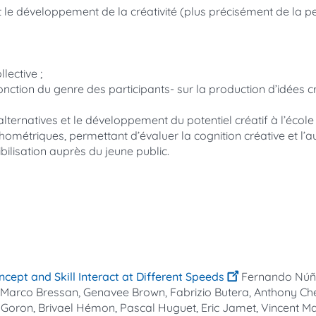
et le développement de la créativité (plus précisément de la 
llective ;
nction du genre des participants- sur la production d’idées cr
ternatives et le développement du potentiel créatif à l’école 
hométriques, permettant d’évaluer la cognition créative et l’aut
bilisation auprès du jeune public.
ncept and Skill Interact at Different Speeds
Fernando Núñe
, Marco Bressan, Genavee Brown, Fabrizio Butera, Anthony Ch
c Goron, Brivael Hémon, Pascal Huguet, Eric Jamet, Vincent M