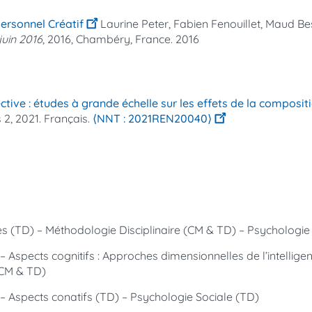
Personnel Créatif
Laurine Peter, Fabien Fenouillet, Maud B
juin 2016
, 2016, Chambéry, France. 2016
ective : études à grande échelle sur les effets de la composi
 2, 2021. Français.
⟨NNT : 2021REN20040⟩
ques (TD) – Méthodologie Disciplinaire (CM & TD) – Psychologi
 – Aspects cognitifs : Approches dimensionnelles de l’intellige
(CM & TD)
e – Aspects conatifs (TD) – Psychologie Sociale (TD)