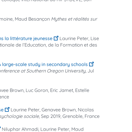
Lemoine, Maud Besançon
Mythes et réalités sur
s la littérature jeunesse
Laurine Peter, Lise
ationale de l’Education, de la Formation et des
 large-scale study in secondary schools
onference at Southern Oregon University
, Jul
vee Brown, Luc Goron, Eric Jamet, Estelle
rance
se
Laurine Peter, Genavee Brown, Nicolas
sychologie sociale
, Sep 2019, Grenoble, France
Niluphar Ahmadi, Laurine Peter, Maud