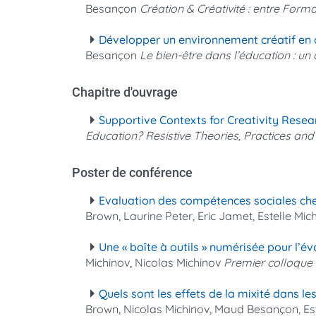
Besançon
Création & Créativité : entre Form
Développer un environnement créatif en c
Besançon
Le bien-être dans l’éducation : un
Chapitre d'ouvrage
Supportive Contexts for Creativity Resea
Education? Resistive Theories, Practices and A
Poster de conférence
Evaluation des compétences sociales chez
Brown, Laurine Peter, Eric Jamet, Estelle Mic
Une « boîte à outils » numérisée pour l’é
Michinov, Nicolas Michinov
Premier colloque 
Quels sont les effets de la mixité dans le
Brown, Nicolas Michinov, Maud Besançon, Est