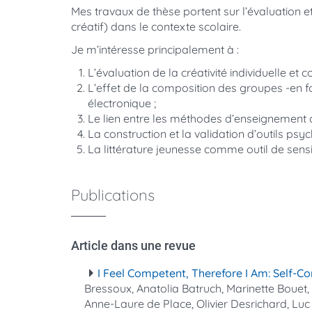
Mes travaux de thèse portent sur l’évaluation 
créatif) dans le contexte scolaire.
Je m’intéresse principalement à :
L’évaluation de la créativité individuelle et co
L’effet de la composition des groupes -en fo
électronique ;
Le lien entre les méthodes d’enseignement al
La construction et la validation d’outils psyc
La littérature jeunesse comme outil de sensi
Publications
Article dans une revue
I Feel Competent, Therefore I Am: Self-Co
Bressoux, Anatolia Batruch, Marinette Bouet
Anne-Laure de Place, Olivier Desrichard, Lu