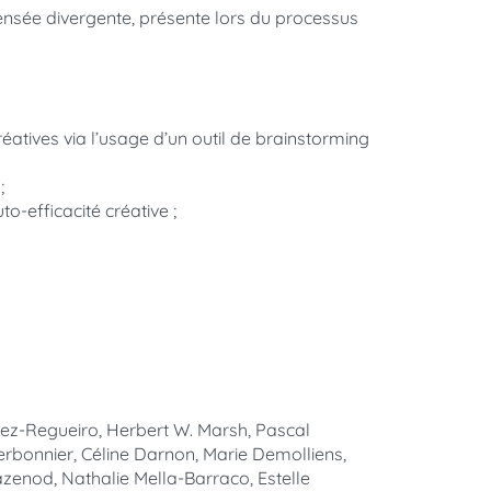
pensée divergente, présente lors du processus
éatives via l’usage d’un outil de brainstorming
;
o-efficacité créative ;
z-Regueiro, Herbert W. Marsh, Pascal
erbonnier, Céline Darnon, Marie Demolliens,
azenod, Nathalie Mella-Barraco, Estelle