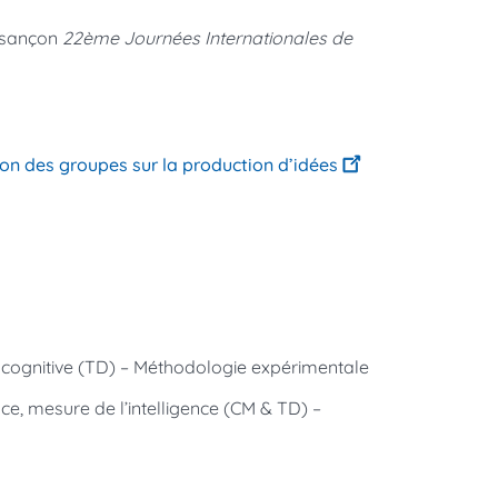
esançon
22ème Journées Internationales de
tion des groupes sur la production d’idées
e cognitive (TD) – Méthodologie expérimentale
nce, mesure de l’intelligence (CM & TD) –