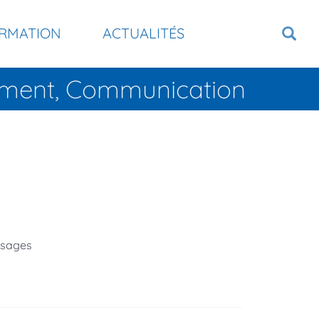
RMATION
ACTUALITÉS
tement, Communication
ssages