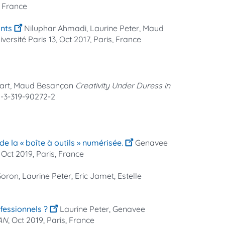
, France
ants
Niluphar Ahmadi, Laurine Peter, Maud
niversité Paris 13, Oct 2017, Paris, France
bart, Maud Besançon
Creativity Under Duress in
78-3-319-90272-2
 la « boîte à outils » numérisée.
Genavee
, Oct 2019, Paris, France
ron, Laurine Peter, Eric Jamet, Estelle
ofessionnels ?
Laurine Peter, Genavee
FAN
, Oct 2019, Paris, France